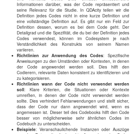
Informationen darüber, was der Code repräsentiert und
seine Relevanz für die Studie. In QDAcity teilen wir die
Definition jedes Codes nicht in eine kurze Definition und
eine vollständige Definition auf. Es gibt nur ein Feld zur
Definition dessen, worum es bei dem Code geht. Der
Detailgrad und die Spezifität, die du bei der Definition jedes
Codes verwendest, können im Codesystem je nach
Verständlichkeit des Konstrukts von seinem Namen
variieren.
Richtlinien zur Anwendung des Codes
: Spezifische
Anweisungen zu den Umständen oder Kontexten, in denen
der Code angewendet werden soll. Dies hilft den
Codierern, relevante Daten konsistent zu identifizieren und
zu kategorisieren.
Richtlinien wann der Code nicht verwendet werden
soll
: Klare Kriterien, die Situationen oder Kontexte
umreißen, in denen der Code nicht verwendet werden
sollte. Dies verhindert Fehlanwendungen und stellt sicher,
dass der Code nur dann angewendet wird, wenn es
angemessen ist. Dieser teil des Codebooks hilft den Code
besser von möglicherweise sehr ähnlichen Codes im
Codebuch zu unterscheiden.
Beispiele
: Veranschaulichende Instanzen oder Auszüge