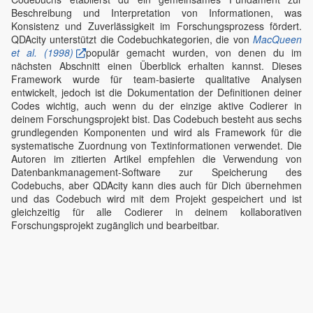
Beschreibung und Interpretation von Informationen, was
Konsistenz und Zuverlässigkeit im Forschungsprozess fördert.
QDAcity unterstützt die Codebuchkategorien, die von
MacQueen
et al. (1998)
populär gemacht wurden, von denen du im
nächsten Abschnitt einen Überblick erhalten kannst. Dieses
Framework wurde für team-basierte qualitative Analysen
entwickelt, jedoch ist die Dokumentation der Definitionen deiner
Codes wichtig, auch wenn du der einzige aktive Codierer in
deinem Forschungsprojekt bist. Das Codebuch besteht aus sechs
grundlegenden Komponenten und wird als Framework für die
systematische Zuordnung von Textinformationen verwendet. Die
Autoren im zitierten Artikel empfehlen die Verwendung von
Datenbankmanagement-Software zur Speicherung des
Codebuchs, aber QDAcity kann dies auch für Dich übernehmen
und das Codebuch wird mit dem Projekt gespeichert und ist
gleichzeitig für alle Codierer in deinem kollaborativen
Forschungsprojekt zugänglich und bearbeitbar.