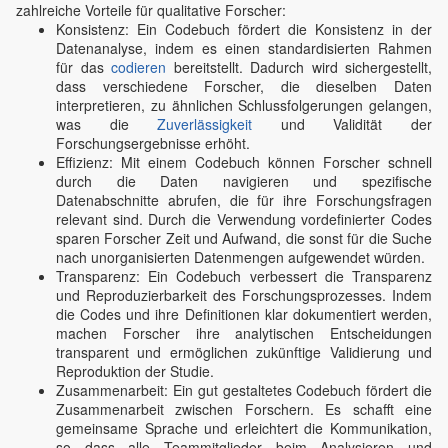
zahlreiche Vorteile für qualitative Forscher:
Konsistenz: Ein Codebuch fördert die Konsistenz in der
Datenanalyse, indem es einen standardisierten Rahmen
für das
codieren
bereitstellt. Dadurch wird sichergestellt,
dass verschiedene Forscher, die dieselben Daten
interpretieren, zu ähnlichen Schlussfolgerungen gelangen,
was die
Zuverlässigkeit
und Validität der
Forschungsergebnisse erhöht.
Effizienz: Mit einem Codebuch können Forscher schnell
durch die Daten navigieren und spezifische
Datenabschnitte abrufen, die für ihre Forschungsfragen
relevant sind. Durch die Verwendung vordefinierter Codes
sparen Forscher Zeit und Aufwand, die sonst für die Suche
nach unorganisierten Datenmengen aufgewendet würden.
Transparenz: Ein Codebuch verbessert die Transparenz
und Reproduzierbarkeit des Forschungsprozesses. Indem
die Codes und ihre Definitionen klar dokumentiert werden,
machen Forscher ihre analytischen Entscheidungen
transparent und ermöglichen zukünftige Validierung und
Reproduktion der Studie.
Zusammenarbeit: Ein gut gestaltetes Codebuch fördert die
Zusammenarbeit zwischen Forschern. Es schafft eine
gemeinsame Sprache und erleichtert die Kommunikation,
so dass alle Teammitglieder beim Analysieren und