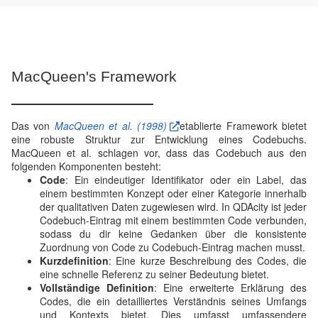
MacQueen's Framework
Das von
MacQueen et al. (1998)
etablierte Framework bietet
eine robuste Struktur zur Entwicklung eines Codebuchs.
MacQueen et al. schlagen vor, dass das Codebuch aus den
folgenden Komponenten besteht:
Code
: Ein eindeutiger Identifikator oder ein Label, das
einem bestimmten Konzept oder einer Kategorie innerhalb
der qualitativen Daten zugewiesen wird. In QDAcity ist jeder
Codebuch-Eintrag mit einem bestimmten Code verbunden,
sodass du dir keine Gedanken über die konsistente
Zuordnung von Code zu Codebuch-Eintrag machen musst.
Kurzdefinition
: Eine kurze Beschreibung des Codes, die
eine schnelle Referenz zu seiner Bedeutung bietet.
Vollständige Definition
: Eine erweiterte Erklärung des
Codes, die ein detailliertes Verständnis seines Umfangs
und Kontexts bietet. Dies umfasst umfassendere