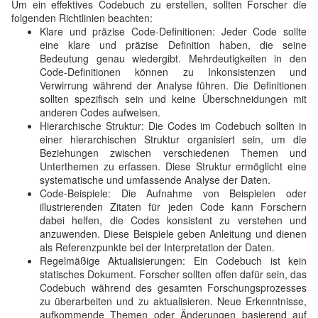
Um ein effektives Codebuch zu erstellen, sollten Forscher die
folgenden Richtlinien beachten:
Klare und präzise Code-Definitionen: Jeder Code sollte
eine klare und präzise Definition haben, die seine
Bedeutung genau wiedergibt. Mehrdeutigkeiten in den
Code-Definitionen können zu Inkonsistenzen und
Verwirrung während der Analyse führen. Die Definitionen
sollten spezifisch sein und keine Überschneidungen mit
anderen Codes aufweisen.
Hierarchische Struktur: Die Codes im Codebuch sollten in
einer hierarchischen Struktur organisiert sein, um die
Beziehungen zwischen verschiedenen Themen und
Unterthemen zu erfassen. Diese Struktur ermöglicht eine
systematische und umfassende Analyse der Daten.
Code-Beispiele: Die Aufnahme von Beispielen oder
illustrierenden Zitaten für jeden Code kann Forschern
dabei helfen, die Codes konsistent zu verstehen und
anzuwenden. Diese Beispiele geben Anleitung und dienen
als Referenzpunkte bei der Interpretation der Daten.
Regelmäßige Aktualisierungen: Ein Codebuch ist kein
statisches Dokument. Forscher sollten offen dafür sein, das
Codebuch während des gesamten Forschungsprozesses
zu überarbeiten und zu aktualisieren. Neue Erkenntnisse,
aufkommende Themen oder Änderungen basierend auf