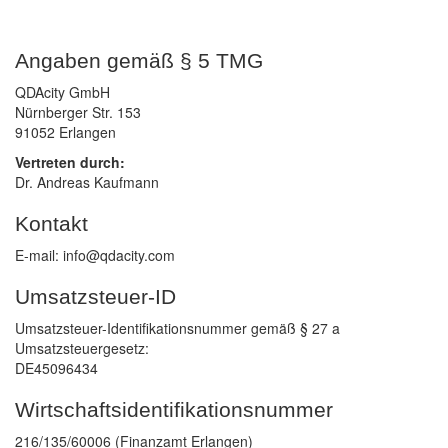
Angaben gemäß § 5 TMG
QDAcity GmbH
Nürnberger Str. 153
91052 Erlangen
Vertreten durch
:
Dr. Andreas Kaufmann
Kontakt
E-mail: info@qdacity.com
Umsatzsteuer-ID
Umsatzsteuer-Identifikationsnummer gemäß § 27 a
Umsatzsteuergesetz:
DE45096434
Wirtschafts­identifikations­nummer
216/135/60006 (Finanzamt Erlangen)