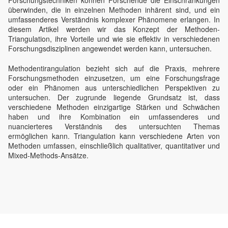
Forschungstechniken können Forschende die Einschränkungen
überwinden, die in einzelnen Methoden inhärent sind, und ein
umfassenderes Verständnis komplexer Phänomene erlangen. In
diesem Artikel werden wir das Konzept der Methoden-
Triangulation, ihre Vorteile und wie sie effektiv in verschiedenen
Forschungsdisziplinen angewendet werden kann, untersuchen.
Methodentirangulation bezieht sich auf die Praxis, mehrere
Forschungsmethoden einzusetzen, um eine Forschungsfrage
oder ein Phänomen aus unterschiedlichen Perspektiven zu
untersuchen. Der zugrunde liegende Grundsatz ist, dass
verschiedene Methoden einzigartige Stärken und Schwächen
haben und ihre Kombination ein umfassenderes und
nuancierteres Verständnis des untersuchten Themas
ermöglichen kann. Triangulation kann verschiedene Arten von
Methoden umfassen, einschließlich qualitativer, quantitativer und
Mixed-Methods-Ansätze.