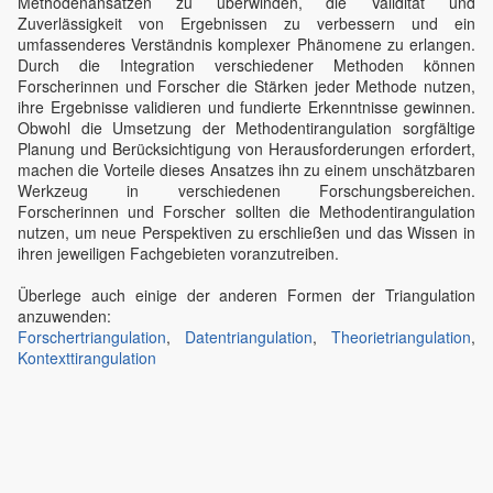
Methodenansätzen zu überwinden, die Validität und
Zuverlässigkeit von Ergebnissen zu verbessern und ein
umfassenderes Verständnis komplexer Phänomene zu erlangen.
Durch die Integration verschiedener Methoden können
Forscherinnen und Forscher die Stärken jeder Methode nutzen,
ihre Ergebnisse validieren und fundierte Erkenntnisse gewinnen.
Obwohl die Umsetzung der Methodentirangulation sorgfältige
Planung und Berücksichtigung von Herausforderungen erfordert,
machen die Vorteile dieses Ansatzes ihn zu einem unschätzbaren
Werkzeug in verschiedenen Forschungsbereichen.
Forscherinnen und Forscher sollten die Methodentirangulation
nutzen, um neue Perspektiven zu erschließen und das Wissen in
ihren jeweiligen Fachgebieten voranzutreiben.
Überlege auch einige der anderen Formen der Triangulation
anzuwenden:
Forschertriangulation
,
Datentriangulation
,
Theorietriangulation
,
Kontexttirangulation