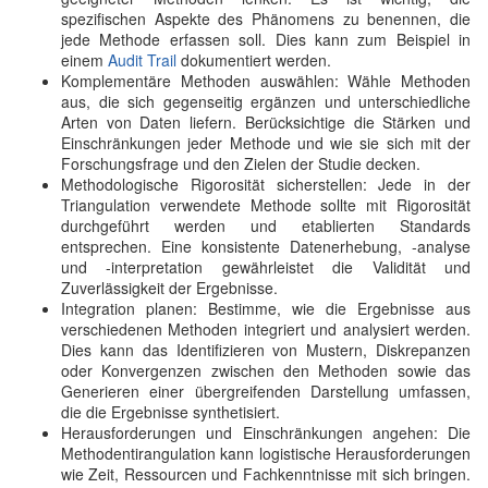
spezifischen Aspekte des Phänomens zu benennen, die
jede Methode erfassen soll. Dies kann zum Beispiel in
einem
Audit Trail
dokumentiert werden.
Komplementäre Methoden auswählen: Wähle Methoden
aus, die sich gegenseitig ergänzen und unterschiedliche
Arten von Daten liefern. Berücksichtige die Stärken und
Einschränkungen jeder Methode und wie sie sich mit der
Forschungsfrage und den Zielen der Studie decken.
Methodologische Rigorosität sicherstellen: Jede in der
Triangulation verwendete Methode sollte mit Rigorosität
durchgeführt werden und etablierten Standards
entsprechen. Eine konsistente Datenerhebung, -analyse
und -interpretation gewährleistet die Validität und
Zuverlässigkeit der Ergebnisse.
Integration planen: Bestimme, wie die Ergebnisse aus
verschiedenen Methoden integriert und analysiert werden.
Dies kann das Identifizieren von Mustern, Diskrepanzen
oder Konvergenzen zwischen den Methoden sowie das
Generieren einer übergreifenden Darstellung umfassen,
die die Ergebnisse synthetisiert.
Herausforderungen und Einschränkungen angehen: Die
Methodentirangulation kann logistische Herausforderungen
wie Zeit, Ressourcen und Fachkenntnisse mit sich bringen.