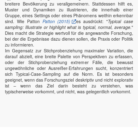
breitere Bevölkerung zu verallgemeinern. Stattdessen hilft es,
Muster und Dynamiken zu illustrieren, die innerhalb einer
Gruppe, eines Settings oder eines Phänomens weithin erkennbar
sind. Wie Patton
Patton (2015)
es ausdrückt: "
Typical case
sampling: Illustrate or highlight what is typical, normal, average.
"
Dies macht die Strategie wertvoll für die angewandte Forschung,
bei der die Ergebnisse dazu dienen sollen, die Praxis oder Politik
zu informieren.
Im Gegensatz zur Stichprobenziehung maximaler Variation, die
darauf abzielt, eine breite Palette von Perspektiven zu erfassen,
oder der Stichprobenziehung extremer Fälle, die bewusst
ungewöhnliche oder Ausreißer-Erfahrungen sucht, konzentriert
sich Typical-Case-Sampling auf die Norm. Es ist besonders
geeignet, wenn das Forschungsziel deskriptiv und nicht explorativ
ist – wenn das Ziel darin besteht zu verstehen, was
typischerweise vorkommt, und nicht, was gelegentlich vorkommt.