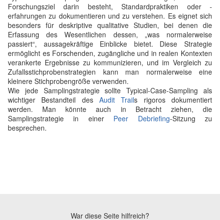
Forschungsziel darin besteht, Standardpraktiken oder -
erfahrungen zu dokumentieren und zu verstehen. Es eignet sich
besonders für deskriptive qualitative Studien, bei denen die
Erfassung des Wesentlichen dessen, „was normalerweise
passiert“, aussagekräftige Einblicke bietet. Diese Strategie
ermöglicht es Forschenden, zugängliche und in realen Kontexten
verankerte Ergebnisse zu kommunizieren, und im Vergleich zu
Zufallsstichprobenstrategien kann man normalerweise eine
kleinere Stichprobengröße verwenden.
Wie jede Samplingstrategie sollte Typical-Case-Sampling als
wichtiger Bestandteil des
Audit Trail
s rigoros dokumentiert
werden. Man könnte auch in Betracht ziehen, die
Samplingstrategie in einer
Peer Debriefing
-Sitzung zu
besprechen.
War diese Seite hilfreich?