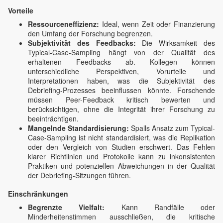
Vorteile
Ressourceneffizienz:
Ideal, wenn Zeit oder Finanzierung
den Umfang der Forschung begrenzen.
Subjektivität des Feedbacks:
Die Wirksamkeit des
Typical-Case-Sampling hängt von der Qualität des
erhaltenen Feedbacks ab. Kollegen können
unterschiedliche Perspektiven, Vorurteile und
Interpretationen haben, was die Subjektivität des
Debriefing-Prozesses beeinflussen könnte. Forschende
müssen Peer-Feedback kritisch bewerten und
berücksichtigen, ohne die Integrität ihrer Forschung zu
beeinträchtigen.
Mangelnde Standardisierung:
Spalls Ansatz zum Typical-
Case-Sampling ist nicht standardisiert, was die Replikation
oder den Vergleich von Studien erschwert. Das Fehlen
klarer Richtlinien und Protokolle kann zu inkonsistenten
Praktiken und potenziellen Abweichungen in der Qualität
der Debriefing-Sitzungen führen.
Einschränkungen
Begrenzte Vielfalt:
Kann Randfälle oder
Minderheitenstimmen ausschließen, die kritische