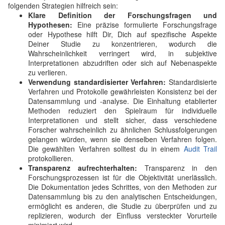
folgenden Strategien hilfreich sein:
Klare Definition der Forschungsfragen und
Hypothesen:
Eine präzise formulierte Forschungsfrage
oder Hypothese hilft Dir, Dich auf spezifische Aspekte
Deiner Studie zu konzentrieren, wodurch die
Wahrscheinlichkeit verringert wird, in subjektive
Interpretationen abzudriften oder sich auf Nebenaspekte
zu verlieren.
Verwendung standardisierter Verfahren:
Standardisierte
Verfahren und Protokolle gewährleisten Konsistenz bei der
Datensammlung und -analyse. Die Einhaltung etablierter
Methoden reduziert den Spielraum für individuelle
Interpretationen und stellt sicher, dass verschiedene
Forscher wahrscheinlich zu ähnlichen Schlussfolgerungen
gelangen würden, wenn sie denselben Verfahren folgen.
Die gewählten Verfahren solltest du in einem
Audit Trail
protokollieren.
Transparenz aufrechterhalten:
Transparenz in den
Forschungsprozessen ist für die Objektivität unerlässlich.
Die Dokumentation jedes Schrittes, von den Methoden zur
Datensammlung bis zu den analytischen Entscheidungen,
ermöglicht es anderen, die Studie zu überprüfen und zu
replizieren, wodurch der Einfluss versteckter Vorurteile