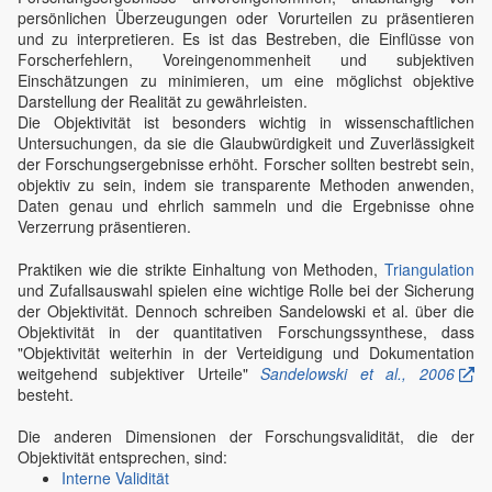
persönlichen Überzeugungen oder Vorurteilen zu präsentieren
und zu interpretieren. Es ist das Bestreben, die Einflüsse von
Forscherfehlern, Voreingenommenheit und subjektiven
Einschätzungen zu minimieren, um eine möglichst objektive
Darstellung der Realität zu gewährleisten.
Die Objektivität ist besonders wichtig in wissenschaftlichen
Untersuchungen, da sie die Glaubwürdigkeit und Zuverlässigkeit
der Forschungsergebnisse erhöht. Forscher sollten bestrebt sein,
objektiv zu sein, indem sie transparente Methoden anwenden,
Daten genau und ehrlich sammeln und die Ergebnisse ohne
Verzerrung präsentieren.
Praktiken wie die strikte Einhaltung von Methoden,
Triangulation
und Zufallsauswahl spielen eine wichtige Rolle bei der Sicherung
der Objektivität. Dennoch schreiben Sandelowski et al. über die
Objektivität in der quantitativen Forschungssynthese, dass
"Objektivität weiterhin in der Verteidigung und Dokumentation
weitgehend subjektiver Urteile"
Sandelowski et al., 2006
besteht.
Die anderen Dimensionen der Forschungsvalidität, die der
Objektivität entsprechen, sind:
Interne Validität