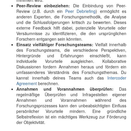
minimiert wird.
Peer-Review einbeziehen:
Die Einbindung von Peer-
Review (z.B. durch ein
Peer Debriefing
) ermöglicht es
anderen Experten, die Forschungsmethodik, die Analyse
und die Schlussfolgerungen kritisch zu bewerten. Dieses
externe Feedback hilft dabei, potenzielle Vorurteile oder
Versäumnisse zu identifizieren, die den ursprünglichen
Forschern entgangen sein könnten.
Einsatz vielfältiger Forschungsteams:
Vielfalt innerhalb
des Forschungsteams, die verschiedene Perspektiven,
Hintergründe und Erfahrungen einschließt, kann
individuelle Vorurteile ausgleichen. Kollaborative
Diskussionen fordern Annahmen heraus und fördern ein
umfassenderes Verständnis des Forschungsthemas. Du
kannst innerhalb deines Teams auch das
Intercoder
Agreement
berechnen.
Annahmen und Vorannahmen überprüfen:
Das
regelmäßige Überprüfen und Infragestellen eigener
Annahmen und Vorannahmen während des
Forschungsprozesses kann den unbeabsichtigten Einfluss
persönlicher Vorurteile mindern. Eine gründliche
Selbstreflexion ist ein mächtiges Werkzeug zur Förderung
der Objektivität.