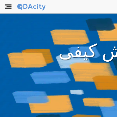
ش کیفی