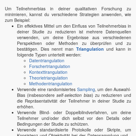
Um Teilnehmerbias in deiner qualitativen Forschung zu
minimieren, kannst du verschiedene Strategien anwenden, wie
zum Beispiel:
Ein effektives Mittel um den Einfluss von Teilnehmerbias in
deiner Studie zu reduzieren ist mehrere Datenquellen
verwenden, um deine Ergebnisse aus verschiedenen
Perspektiven oder Methoden zu überprüfen und zu
bestätigen. Dies nennt man
Triangulation
und kann in
folgende Typen unterteilt werden:
Datentriangulation
Forschertriangulation
Kontexttirangulation
Theorietriangulation
Methodentriangulation
Verwende eine randomisiertes
Sampling
, um den Auswahl-
Bias (insbesondere
self-selection bias
) zu reduzieren und
die Repräsentativität der Teilnehmer in deiner Studie zu
erhöhen.
Verwende Blind- oder Doppelblindverfahren, um deine
Teilnehmer und/oder dich selbst vor den Details oder
Bedingungen der Studie zu schützen.
Verwende standardisierte Protokolle oder Skripte, um
Konsistenz und Objektivität bei der Datensammlung und -