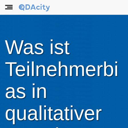
Was ist
Teilnehmerbi
as in
qualitativer