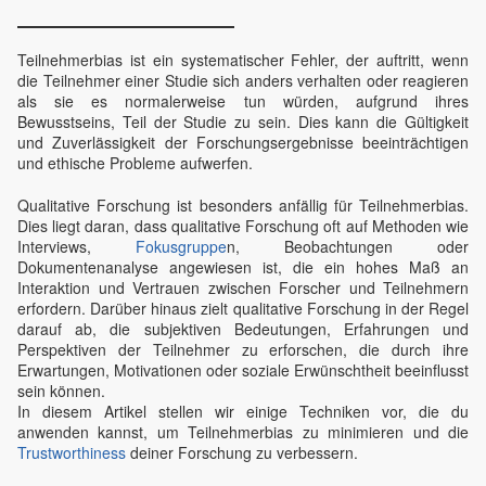
Teilnehmerbias ist ein systematischer Fehler, der auftritt, wenn
die Teilnehmer einer Studie sich anders verhalten oder reagieren
als sie es normalerweise tun würden, aufgrund ihres
Bewusstseins, Teil der Studie zu sein. Dies kann die Gültigkeit
und Zuverlässigkeit der Forschungsergebnisse beeinträchtigen
und ethische Probleme aufwerfen.
Qualitative Forschung ist besonders anfällig für Teilnehmerbias.
Dies liegt daran, dass qualitative Forschung oft auf Methoden wie
Interviews,
Fokusgruppe
n, Beobachtungen oder
Dokumentenanalyse angewiesen ist, die ein hohes Maß an
Interaktion und Vertrauen zwischen Forscher und Teilnehmern
erfordern. Darüber hinaus zielt qualitative Forschung in der Regel
darauf ab, die subjektiven Bedeutungen, Erfahrungen und
Perspektiven der Teilnehmer zu erforschen, die durch ihre
Erwartungen, Motivationen oder soziale Erwünschtheit beeinflusst
sein können.
In diesem Artikel stellen wir einige Techniken vor, die du
anwenden kannst, um Teilnehmerbias zu minimieren und die
Trustworthiness
deiner Forschung zu verbessern.