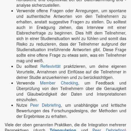
analyse sicherzustellen.
Verwende offene Fragen oder Anregungen, um spontane
und authentische Antworten von den Teilnehmern zu
erhalten, anstatt suggestive Fragen zu stellen. Du solltest
auch in Erwägung ziehen, das Interview mit einer
Eisbrecherfrage zu beginnen. Dies hilft dem Teilnehmer,
sich in einer Studiensituation wohl zu fühlen und somit das
Risiko zu reduzieren, dass der Teilnehmer aufgrund der
Studiensituation irreführende Antworten gibt. Diese Frage
sollte eine offene Frage zu etwas sein, was ein Teilnehmer
mag und weiß.
Du solltest
Reflexivität
praktizieren, um deine eigenen
Vorurteile, Annahmen und Einflüsse auf die Teilnehmer in
deiner Studie anzuerkennen und zu berücksichtigen.
Verwende
Member Checking
, um Feedback und
Überprüfung von den Teilnehmern über die Genauigkeit
und Glaubwürdigkeit der Daten und Interpretationen
einzuholen.
Nutze
Peer Debriefing
, um unabhängige und kritische
Bewertungen des Forschungsdesigns, der Methoden und
der Ergebnisse zu erhalten.
Viele der oben genannten Praktiken, die die Integration mehrerer
Perspektiven (durch
Triangulation
und
Peer Debriefing
)