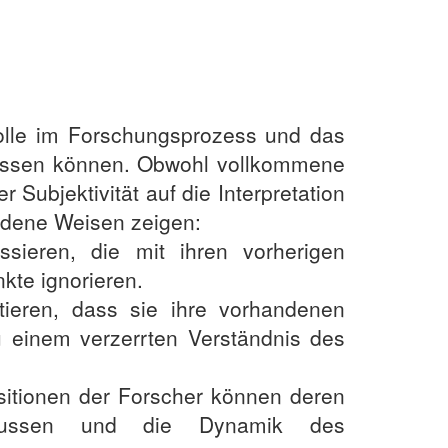
Rolle im Forschungsprozess und das
flussen können. Obwohl vollkommene
r Subjektivität auf die Interpretation
iedene Weisen zeigen:
sieren, die mit ihren vorherigen
kte ignorieren.
tieren, dass sie ihre vorhandenen
 einem verzerrten Verständnis des
ositionen der Forscher können deren
nflussen und die Dynamik des