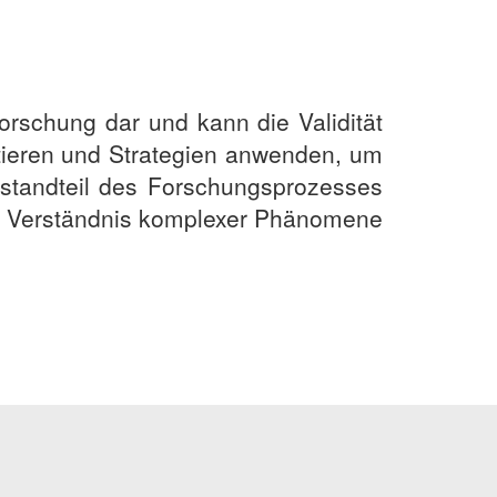
Forschung dar und kann die Validität
ektieren und Strategien anwenden, um
estandteil des Forschungsprozesses
hr Verständnis komplexer Phänomene