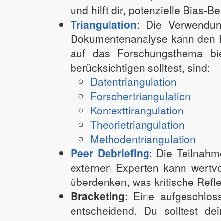
und hilft dir, potenzielle Bias-
Triangulation
: Die Verwendun
Dokumentenanalyse kann den Ein
auf das Forschungsthema bie
berücksichtigen solltest, sind:
Datentriangulation
Forschertriangulation
Kontexttirangulation
Theorietriangulation
Methodentriangulation
Peer Debriefing
: Die Teilnah
externen Experten kann wertvo
überdenken, was kritische Refle
Bracketing
: Eine aufgeschlos
entscheidend. Du solltest d