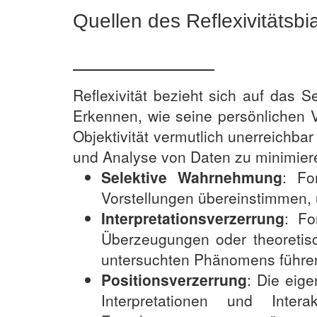
Quellen des Reflexivitätsbi
Reflexivität bezieht sich auf das
Erkennen, wie seine persönlichen 
Objektivität vermutlich unerreichbar 
und Analyse von Daten zu minimiere
Selektive Wahrnehmung
: Fo
Vorstellungen übereinstimmen, 
Interpretationsverzerrung
: Fo
Überzeugungen oder theoretis
untersuchten Phänomens führe
Positionsverzerrung
: Die eig
Interpretationen und Int