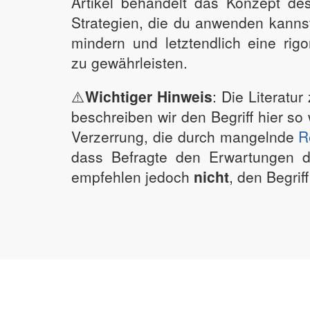
Artikel behandelt das Konzept des 
Strategien, die du anwenden kanns
mindern und letztendlich eine rigo
zu gewährleisten.
⚠️
Wichtiger Hinweis
: Die Literatur
beschreiben wir den Begriff hier so
Verzerrung, die durch mangelnde
R
dass Befragte den Erwartungen d
empfehlen jedoch
nicht
, den Begrif