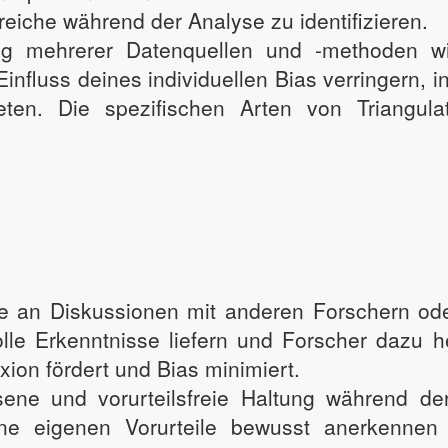
Bereiche während der Analyse zu identifizieren.
g mehrerer Datenquellen und -methoden wi
fluss deines individuellen Bias verringern, 
ten. Die spezifischen Arten von Triangula
me an Diskussionen mit anderen Forschern od
lle Erkenntnisse liefern und Forscher dazu 
xion fördert und Bias minimiert.
sene und vorurteilsfreie Haltung während d
eine eigenen Vorurteile bewusst anerkenn