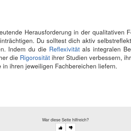
edeutende Herausforderung in der qualitativen 
inträchtigen. Du solltest dich aktiv selbstrefl
ren. Indem du die
Reflexivität
als integralen B
her die
Rigorosität
ihrer Studien verbessern, i
 in ihren jeweiligen Fachbereichen liefern.
War diese Seite hilfreich?