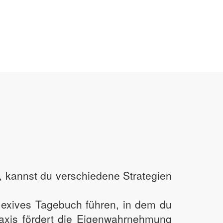
n, kannst du verschiedene Strategien
lexives Tagebuch führen, in dem du
raxis fördert die Eigenwahrnehmung