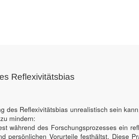
s Reflexivitätsbias
g des Reflexivitätsbias unrealistisch sein kan
zu mindern:
test während des Forschungsprozesses ein ref
persönlichen Vorurteile festhältst. Diese P