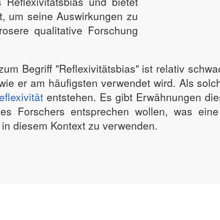
Reflexivitätsbias und bietet
t, um seine Auswirkungen zu
rosere qualitative Forschung
 zum Begriff "Reflexivitätsbias" ist relativ sch
 wie er am häufigsten verwendet wird. Als solch
eflexivität
entstehen. Es gibt Erwähnungen dies
es Forschers entsprechen wollen, was eine 
f in diesem Kontext zu verwenden.