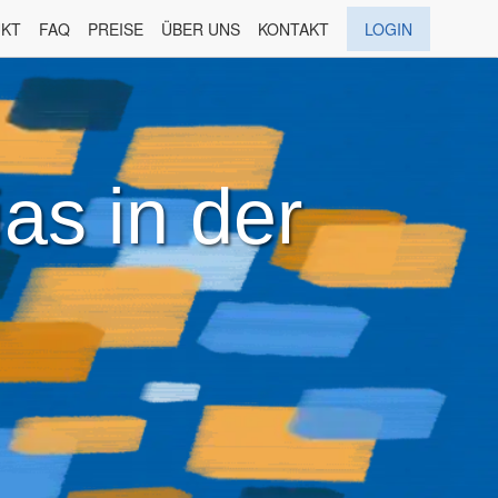
KT
FAQ
PREISE
ÜBER UNS
KONTAKT
LOGIN
ias in der