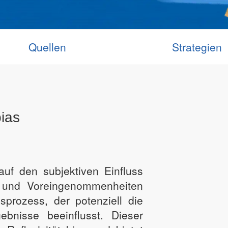
Quellen
Strategien
bias
 auf den subjektiven Einfluss
 und Voreingenommenheiten
prozess, der potenziell die
gebnisse beeinflusst. Dieser