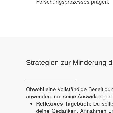
Forschungsprozesses prägen.
Strategien zur Minderung de
Obwohl eine vollständige Beseitigun
anwenden, um seine Auswirkungen 
Reflexives Tagebuch
: Du soll
deine Gedanken, Annahmen und 