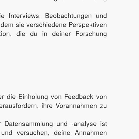
e Interviews, Beobachtungen und
indem sie verschiedene Perspektiven
tion, die du in deiner Forschung
er die Einholung von Feedback von
herausfordern, ihre Vorannahmen zu
er Datensammlung und -analyse ist
en und versuchen, deine Annahmen