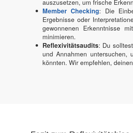
auszusetzen, um frische Erkenn
Member Checking
: Die Einb
Ergebnisse oder Interpretatione
gewonnenen Erkenntnisse mit
minimieren.
Reflexivitätsaudits
: Du sollte
und Annahmen untersuchen, um 
könnten. Wir empfehlen, deinen