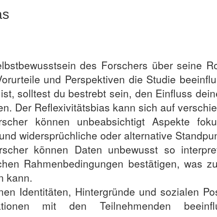
as
 Selbstbewusstsein des Forschers über seine 
Vorurteile und Perspektiven die Studie beein
ist, solltest du bestrebt sein, den Einfluss deine
n. Der Reflexivitätsbias kann sich auf versch
rscher können unbeabsichtigt Aspekte fokus
und widersprüchliche oder alternative Standpun
rscher können Daten unbewusst so interpre
chen Rahmenbedingungen bestätigen, was zu
n kann.
enen Identitäten, Hintergründe und sozialen P
eraktionen mit den Teilnehmenden beei