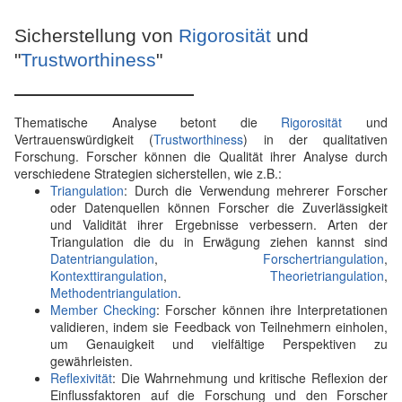
Sicherstellung von
Rigorosität
und
"
Trustworthiness
"
Thematische Analyse betont die
Rigorosität
und
Vertrauenswürdigkeit (
Trustworthiness
) in der qualitativen
Forschung. Forscher können die Qualität ihrer Analyse durch
verschiedene Strategien sicherstellen, wie z.B.:
Triangulation
: Durch die Verwendung mehrerer Forscher
oder Datenquellen können Forscher die Zuverlässigkeit
und Validität ihrer Ergebnisse verbessern. Arten der
Triangulation die du in Erwägung ziehen kannst sind
Datentriangulation
,
Forschertriangulation
,
Kontexttirangulation
,
Theorietriangulation
,
Methodentriangulation
.
Member Checking
: Forscher können ihre Interpretationen
validieren, indem sie Feedback von Teilnehmern einholen,
um Genauigkeit und vielfältige Perspektiven zu
gewährleisten.
Reflexivität
: Die Wahrnehmung und kritische Reflexion der
Einflussfaktoren auf die Forschung und den Forscher